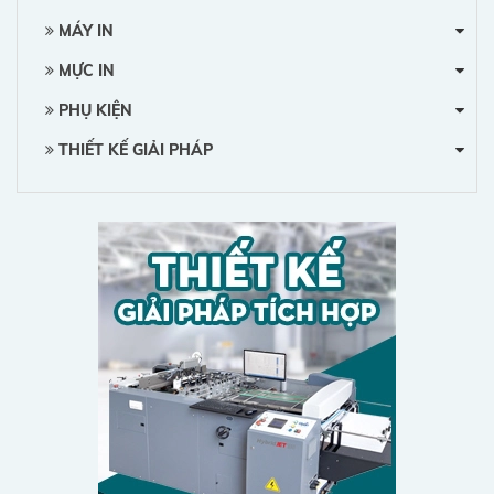
MÁY IN
MỰC IN
PHỤ KIỆN
THIẾT KẾ GIẢI PHÁP