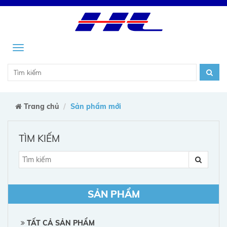
Menu
Trang chủ
Sản phẩm mới
TÌM KIẾM
SẢN PHẨM
TẤT CẢ SẢN PHẨM