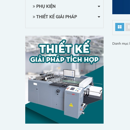
PHỤ KIỆN
THIẾT KẾ GIẢI PHÁP
Danh mục 