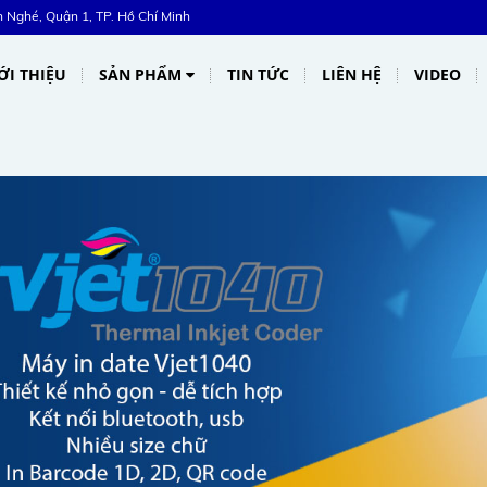
Nghé, Quận 1, TP. Hồ Chí Minh
ỚI THIỆU
SẢN PHẨM
TIN TỨC
LIÊN HỆ
VIDEO