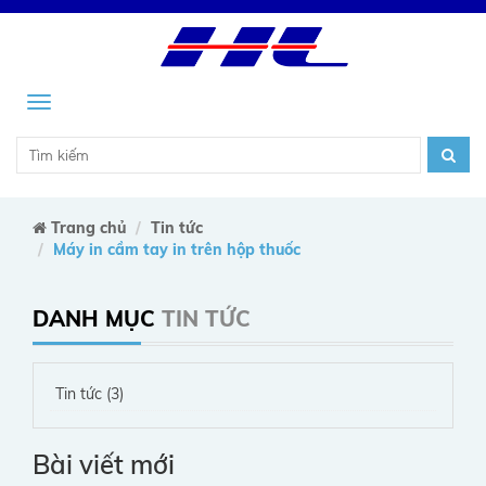
Menu
Trang chủ
Tin tức
Máy in cầm tay in trên hộp thuốc
DANH MỤC
TIN TỨC
Tin tức (3)
Bài viết mới