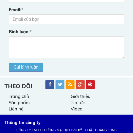
Email:
*
Bình luận:
*
Gửi bình luận
THEO DÕI
Trang chủ
Giới thiệu
Sản phẩm
Tin tức
Liên hệ
Video
Thông tin công ty
CÔNG TY TNHH THƯƠNG MẠI DỊCH VỤ KỸ THUẬT HOÀNG LONG