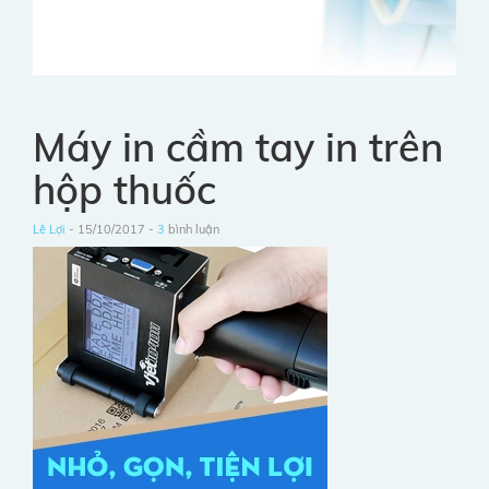
Máy in cầm tay in trên
hộp thuốc
Lê Lợi
- 15/10/2017 -
3
bình luận